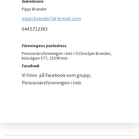
Sekreterare
Pippi Brander
pippi.brander(ät)gmail.com
044 5712393
Föreningens postadress
Pensionärsföreningen i Iniö r.f/Christjan Brander,
Iniövägen 577, 23390 Iniö
Facebook
Vi finns på Facebook som grupp;
Pensionärsföreningen i Iniö.