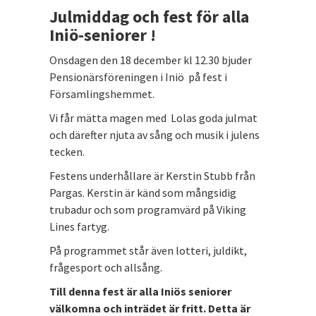
Julmiddag och fest för alla
Iniö-seniorer !
Onsdagen den 18 december kl 12.30 bjuder
Pensionärsföreningen i Iniö på fest i
Församlingshemmet.
Vi får mätta magen med Lolas goda julmat
och därefter njuta av sång och musik i julens
tecken.
Festens underhållare är Kerstin Stubb från
Pargas. Kerstin är känd som mångsidig
trubadur och som programvärd på Viking
Lines fartyg.
På programmet står även lotteri, juldikt,
frågesport och allsång.
Till denna fest är alla Iniös seniorer
välkomna och inträdet är fritt. Detta är