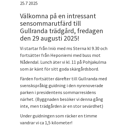
25.7 2025
Välkomna på en intressant
sensommarutfärd till
Gullranda trädgård, fredagen
den 29 augusti 2025!
Vi startar från Iniö med ms Sterna kl 9.30 och
fortsätter från Heponiemi med buss mot
Nådendal. Lunch äter vi kl. 11 på Pohjakulma
som är känt för sitt goda skärgårdsbord.
Färden fortsätter därefter till Gullranda med
svenskspråkig guidning i den nyrenoverade
parken i presidentens sommarresidens
närhet. (Byggnaden besöker vi denna gång
inte, men trädgården är en stor sevärdhet)
Under guidningen som räcker en timme
vandrar vi ca 1,5 kilometer!