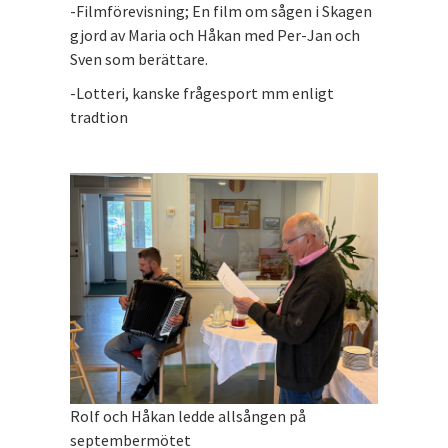
-Filmförevisning; En film om sågen i Skagen
gjord av Maria och Håkan med Per-Jan och
Sven som berättare.
-Lotteri, kanske frågesport mm enligt
tradtion
Rolf och Håkan ledde allsången på
septembermötet