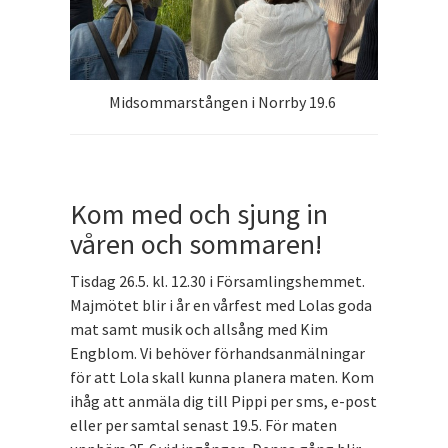
Midsommarstången i Norrby 19.6
Kom med och sjung in
våren och sommaren!
Tisdag 26.5. kl. 12.30 i Församlingshemmet.
Majmötet blir i år en vårfest med Lolas goda
mat samt musik och allsång med Kim
Engblom. Vi behöver förhandsanmälningar
för att Lola skall kunna planera maten. Kom
ihåg att anmäla dig till Pippi per sms, e-post
eller per samtal senast 19.5. För maten