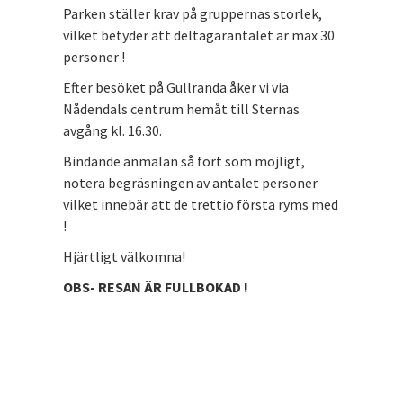
Parken ställer krav på gruppernas storlek,
vilket betyder att deltagarantalet är max 30
personer !
Efter besöket på Gullranda åker vi via
Nådendals centrum hemåt till Sternas
avgång kl. 16.30.
Bindande anmälan så fort som möjligt,
notera begräsningen av antalet personer
vilket innebär att de trettio första ryms med
!
Hjärtligt välkomna!
OBS- RESAN ÄR FULLBOKAD !