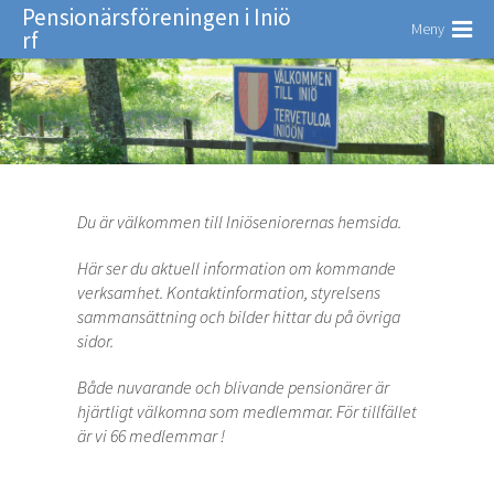
Pensionärsföreningen i Iniö
Meny
rf
Du är välkommen till Iniöseniorernas hemsida.
Här ser du aktuell information om kommande
verksamhet. Kontaktinformation, styrelsens
sammansättning och bilder hittar du på övriga
sidor.
Både nuvarande och blivande pensionärer är
hjärtligt välkomna som medlemmar. För tillfället
är vi 66 medlemmar !