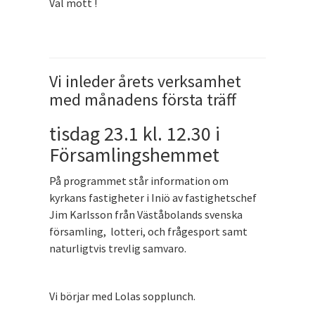
Väl mött !
Vi inleder årets verksamhet
med månadens första träff
tisdag 23.1 kl. 12.30 i
Församlingshemmet
På programmet står information om
kyrkans fastigheter i Iniö av fastighetschef
Jim Karlsson från Väståbolands svenska
församling, lotteri, och frågesport samt
naturligtvis trevlig samvaro.
Vi börjar med Lolas sopplunch.