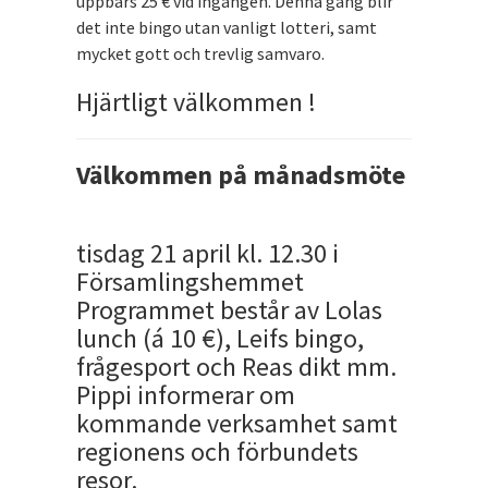
uppbärs 25 € vid ingången. Denna gång blir
det inte bingo utan vanligt lotteri, samt
mycket gott och trevlig samvaro.
Hjärtligt välkommen !
Välkommen på månadsmöte
tisdag 21 april kl. 12.30 i
Församlingshemmet
Programmet består av Lolas
lunch (á 10 €), Leifs bingo,
frågesport och Reas dikt mm.
Pippi informerar om
kommande verksamhet samt
regionens och förbundets
resor.