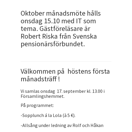
Oktober månadsmöte hålls
onsdag 15.10 med IT som
tema. Gästföreläsare är
Robert Riska från Svenska
pensionärsförbundet.
Välkommen på höstens första
månadsträff !
Vi samlas onsdag 17. september kl. 13.00 i
Församlingshemmet.
På programmet:
-Sopplunch á la Lola (à 5 €).
-Allsång under ledning av Rolf och Håkan