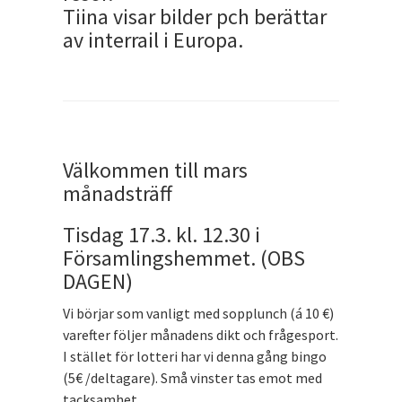
Tiina visar bilder pch berättar
av interrail i Europa.
Välkommen till mars
månadsträff
Tisdag 17.3. kl. 12.30 i
Församlingshemmet. (OBS
DAGEN)
Vi börjar som vanligt med sopplunch (á 10 €)
varefter följer månadens dikt och frågesport.
I stället för lotteri har vi denna gång bingo
(5€ /deltagare). Små vinster tas emot med
tacksamhet.