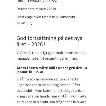
Iniö FI 1155600920031557
Referensnummer: 22619
Obs! Ange även referensnummer vid
betalning!
God fortsättning på det nya
året – 2026 !
Vi fortsätter enligt gammalt mönster med
månadsmöten i Församlingshemmet.
Årets första möte hålls onsdagen den 14
januari kl. 12.30.
Vi får besök av ledande kaplan Janette
Lagerroos som talar kring temat ”Efter
livets slut”. Hon kommer att delge tankar
kring vad som händer när vi står inför livets
slutskede och praktiska frågor det kan vara