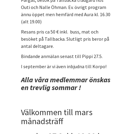
Pargas, besök på Tallbacka trädgård hos
Outi och Nalle Öhman. Ev. övrigt program
ännu öppet men hemfärd med Aura kl. 16.30
(alt 19.00)
Resans pris ca 50 € inkl. buss, mat och
besöket på Tallbacka. Slutligt pris beror på
antal deltagare.
Bindande anmälan senast till Pippi 27.5.
I september är vi även inbjudna till Korpo!
Alla våra medlemmar önskas
en trevlig sommar !
Välkommen till mars
månadsträff