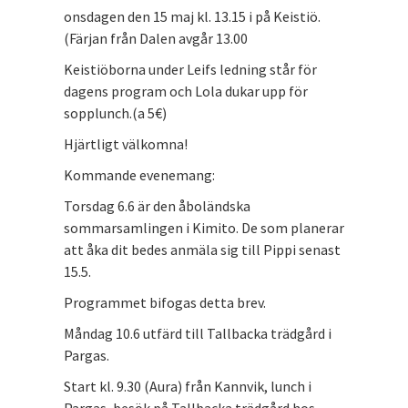
onsdagen den 15 maj kl. 13.15 i på Keistiö.
(Färjan från Dalen avgår 13.00
Keistiöborna under Leifs ledning står för
dagens program och Lola dukar upp för
sopplunch.(a 5€)
Hjärtligt välkomna!
Kommande evenemang:
Torsdag 6.6 är den åboländska
sommarsamlingen i Kimito. De som planerar
att åka dit bedes anmäla sig till Pippi senast
15.5.
Programmet bifogas detta brev.
Måndag 10.6 utfärd till Tallbacka trädgård i
Pargas.
Start kl. 9.30 (Aura) från Kannvik, lunch i