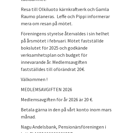
Resa till Olkiluoto kärnkraftverk och Gamla
Raumo planeras. Leffe och Pippi informerar
mera om resan på mötet.
Föreningens styrelse återvaldes i sin helhet
på årsmötet i februari. Mötet fastställde
bokslutet för 2025 och godkände
verksamhetsplan och budget för
innevarande år. Medlemsavgiften
fastställdes till oförändrat 20€.
Välkommen !
MEDLEMSAVGIFTEN 2026
Medlemsavgiften för år 2026 är 20 €.
Betala gärna in den på vårt konto inom mars
månad.
Nagu Andelsbank, Pensionärsföreningen i