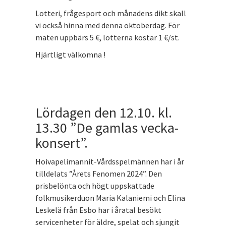
Lotteri, frågesport och månadens dikt skall
vi också hinna med denna oktoberdag. För
maten uppbärs 5 €, lotterna kostar 1 €/st.
Hjärtligt välkomna !
Lördagen den 12.10. kl.
13.30 ”De gamlas vecka-
konsert”.
Hoivapelimannit-Vårdsspelmännen har i år
tilldelats ”Årets Fenomen 2024”. Den
prisbelönta och högt uppskattade
folkmusikerduon Maria Kalaniemi och Elina
Leskelä från Esbo har i åratal besökt
servicenheter för äldre, spelat och sjungit