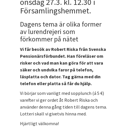
onsdag 27.3. kl. 12.30 i
Församlingshemmet.
Dagens tema är olika former
av lurendrejeri som
förkommer på nätet
Vi får besök av Robert Riska från Svenska
Pensionärsförbundet. Han föreläser om
risker och vad man kan göra för att vara
säker och undvika faror på telefon,
läsplatta och dator. Tag gärna med din
telefon eller platta så får du hjälp.
Vi börjar som vanligt med sopplunch (á 5 €)
varefter vi ger ordet åt Robert Riska och
använder denna gång tiden till dagens tema.
Lotteri skall vi givetvis hinna med.
Hjärtligt välkomna!