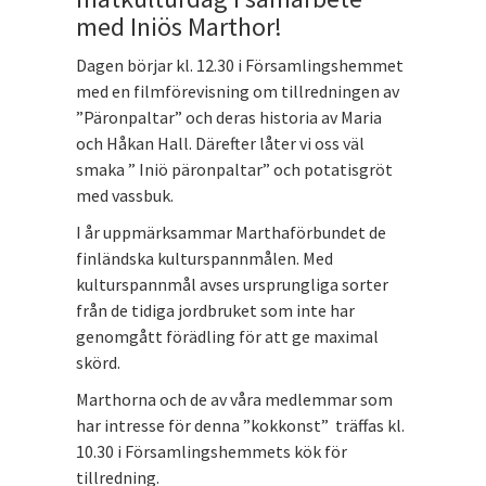
med Iniös Marthor!
Dagen börjar kl. 12.30 i Församlingshemmet
med en filmförevisning om tillredningen av
”Päronpaltar” och deras historia av Maria
och Håkan Hall. Därefter låter vi oss väl
smaka ” Iniö päronpaltar” och potatisgröt
med vassbuk.
I år uppmärksammar Marthaförbundet de
finländska kulturspannmålen. Med
kulturspannmål avses ursprungliga sorter
från de tidiga jordbruket som inte har
genomgått förädling för att ge maximal
skörd.
Marthorna och de av våra medlemmar som
har intresse för denna ”kokkonst” träffas kl.
10.30 i Församlingshemmets kök för
tillredning.