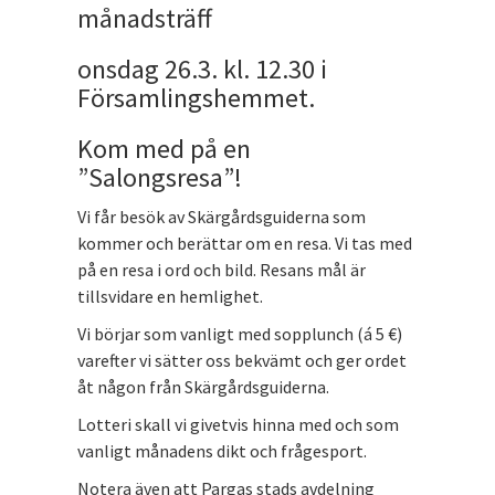
månadsträff
onsdag 26.3. kl. 12.30 i
Församlingshemmet.
Kom med på en
”Salongsresa”!
Vi får besök av Skärgårdsguiderna som
kommer och berättar om en resa. Vi tas med
på en resa i ord och bild. Resans mål är
tillsvidare en hemlighet.
Vi börjar som vanligt med sopplunch (á 5 €)
varefter vi sätter oss bekvämt och ger ordet
åt någon från Skärgårdsguiderna.
Lotteri skall vi givetvis hinna med och som
vanligt månadens dikt och frågesport.
Notera även att Pargas stads avdelning