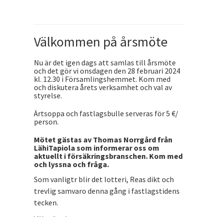
Välkommen på årsmöte
Nu är det igen dags att samlas till årsmöte
och det gör vi onsdagen den 28 februari 2024
kl. 12.30 i Församlingshemmet. Kom med
och diskutera årets verksamhet och val av
styrelse.
Ärtsoppa och fastlagsbulle serveras för 5 €/
person.
Mötet gästas av Thomas Norrgård från
LähiTapiola som informerar oss om
aktuellt i försäkringsbranschen. Kom med
och lyssna och fråga.
Som vanligtr blir det lotteri, Reas dikt och
trevlig samvaro denna gång i fastlagstidens
tecken.