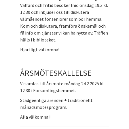
Välfärd och fritid besöker Iniö onsdag 19.3 kl.
12.30 och inbjuder oss till diskutera
välmåendet för seniorer som bor hemma.
Kom och diskutera, framföra önskemål och
få info om tjänster vi kan ha nytta av. Träffen
hålls i biblioteket.
Hjärtligt välkomna!
ÅRSMÖTESKALLELSE
Vi samlas till årsmöte måndag 24.2.2025 kl
12.30 i Församlingshemmet.
Stadgeenliga ärenden + traditionellt
månadsmötesprogram.
Alla välkomna !