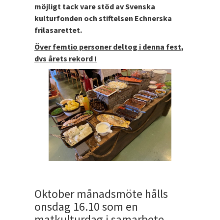
möjligt tack vare stöd av Svenska
kulturfonden och stiftelsen Echnerska
frilasarettet.
Över femtio personer deltog i denna fest,
dvs årets rekord !
Oktober månadsmöte hålls
onsdag 16.10 som en
matkulturdag i samarbete